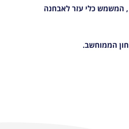
כלי עזר נוסף לאיתור הפרעות קשב וריכוז נעשה באמצעות מבדק MOXO, המשמש כלי עזר לאבחנה
חון הממוחשב.