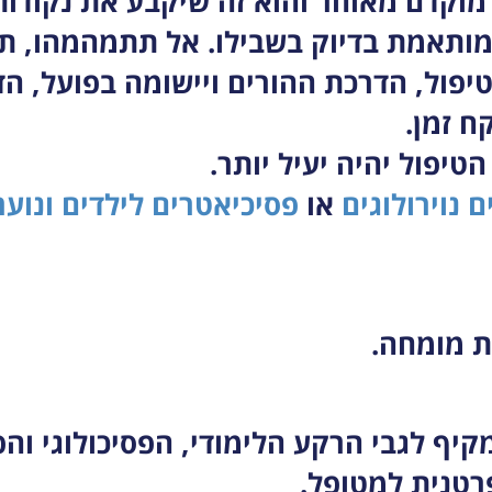
מוקדם מאוחר והוא זה שיקבע את נקודות
מותאמת בדיוק בשבילו. אל תתמהמהו, תה
יפול, הדרכת ההורים ויישומה בפועל, הדר
ח זמן.
טיפול יהיה יעיל יותר.
 נוירולוגים
או
פסיכיאטרים לילדים ונוער
ת מומחה.
יף לגבי הרקע הלימודי, הפסיכולוגי והפ
רטנית למטופל.