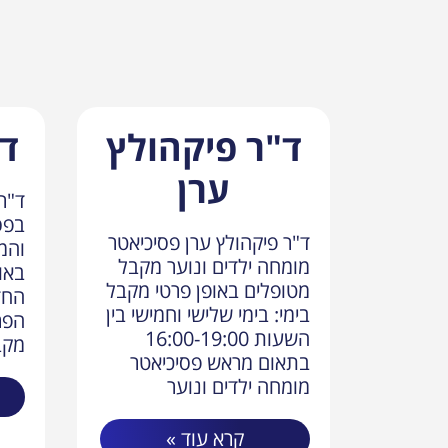
ד"ר פיקהולץ
ד"
ערן
ד"ר 
בפס
ד"ר פיקהולץ ערן פסיכיאטר
והמ
מומחה ילדים ונוער מקבל
באו
מטופלים באופן פרטי מקבל
החז
בימי: בימי שלישי וחמישי בין
הפר
השעות 16:00-19:00
מקבל
בתאום מראש פסיכיאטר
מומחה ילדים ונוער
קרא עוד »