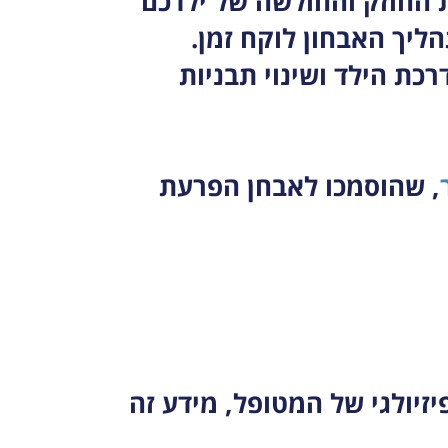
 החוזק והחולשה של ילדכם
ליך האבחון לוקח זמן.
כת הילד ושינוי תבניות
, שהוסמכו לאבחן הפרעת
יזיולגי של המטופל, מידע זה