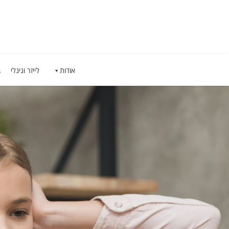
אודות
לייזר וגינלי
ב