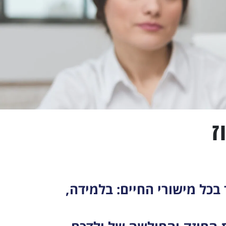
ז
כל מישורי החיים: בלמידה,