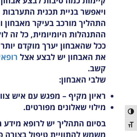
קיימות כמה סיבות לבצע אבחון 
ויאפשר בניית תכנית התערבות 
התהליך מורכב בעיקר מאבחון וט
ההתנהלות היומיומית, כל זה לוק
ככל שהאבחון יערך מוקדם יותר ה
את האבחון יש לבצע אצל
רופאים
קשב.
שלבי האבחון:
ראיון מקיף – מפגש עם איש צוו
מילוי שאלונים מפורטים.
פעל/כבה ניגודיות גבוהה
בסיום התהליך יש לרופא מידע מק
תג גודל גופן
משמש להתוויית טיפול בצורה פ