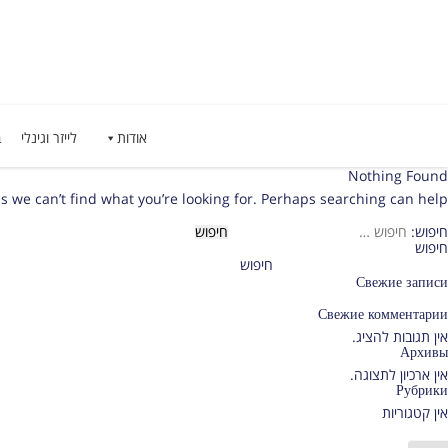
אודות
לייזר וגינלי
ב
Nothing Found
s we can’t find what you’re looking for. Perhaps searching can help.
חיפוש:
חיפוש
חיפוש
Свежие записи
Свежие комментарии
אין תגובות להציג.
Архивы
אין ארכיון לתצוגה.
Рубрики
אין קטגוריות