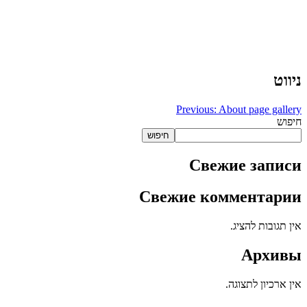
ניווט
Previous:
About page gallery
חיפוש
חיפוש
Свежие записи
Свежие комментарии
אין תגובות להציג.
Архивы
אין ארכיון לתצוגה.