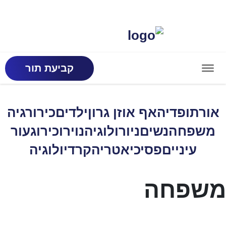
קביעת תור
אורתופדיה
אף אוזן גרון
ילדים
כירורגיה
משפחה
נשים
ניורולוגיה
נוירוכירוג
עור
עיניים
פסיכיאטריה
קרדיולוגיה
משפחה