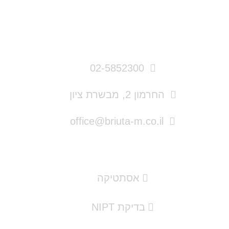
פרטי התקשרות
02-5852300
החרמון 2, מבשרת ציון
office@briuta-m.co.il
תמצאו אצלנו
אסתטיקה
בדיקת NIPT