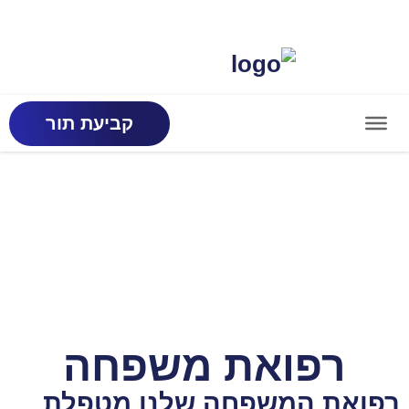
קביעת תור
רפואת משפחה
רפואת המשפחה שלנו מטפלת