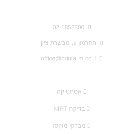
פרטי התקשרות
02-5852300
החרמון 2, מבשרת ציון
office@briuta-m.co.il
תמצאו אצלנו
אסתטיקה
בדיקת NIPT
מבדקי מוקסו