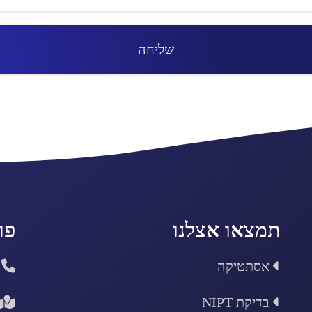
תמצאו אצלנו
פר
אסתטיקה
בדיקת NIPT