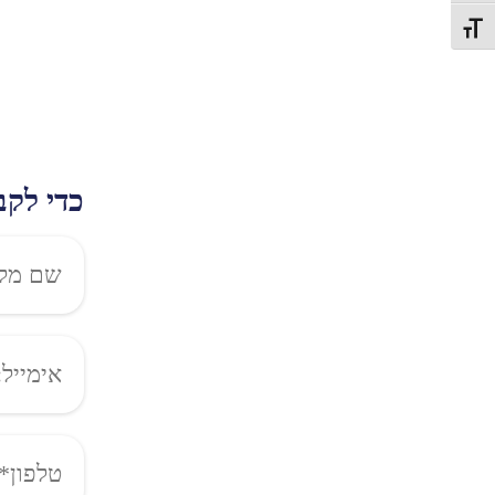
תג גודל גופן
כדי לקב