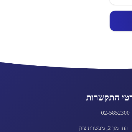
טי התקשרות
02-5852300
החרמון 2, מבשרת ציון