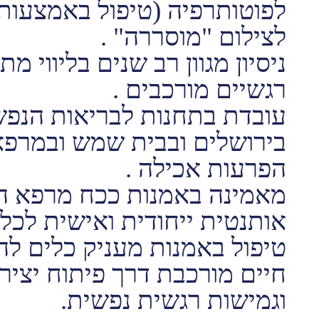
לפוטותרפיה (טיפול באמצעות 
לצילום "מוסררה" .
ניסיון מגוון רב שנים בליווי מ
רגשיים מורכבים .
עובדת בתחנות לבריאות הנפש
בירושלים ובבית שמש ובמרפא
הפרעות אכילה .
מאמינה באמנות ככח מרפא 
אותנטית ייחודית ואישית לכל מ
טיפול באמנות מעניק כלים ל
חיים מורכבת דרך פיתוח יציר
וגמישות רגשית נפשית.