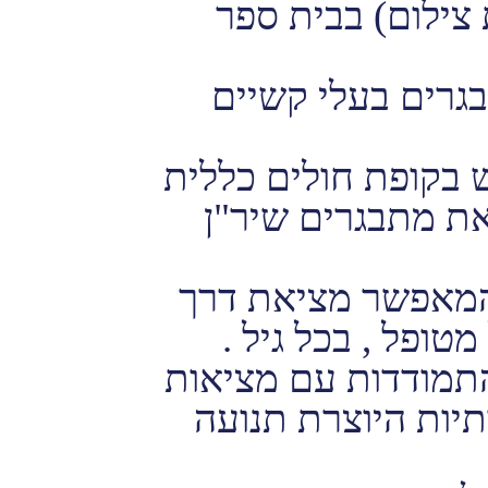
צילום) בבית ספר
תבגרים בעלי קשיים
 בקופת חולים כללית
ת מתבגרים שיר"ן
המאפשר מציאת דרך
טופל , בכל גיל .
התמודדות עם מציאות
תיות היוצרת תנועה