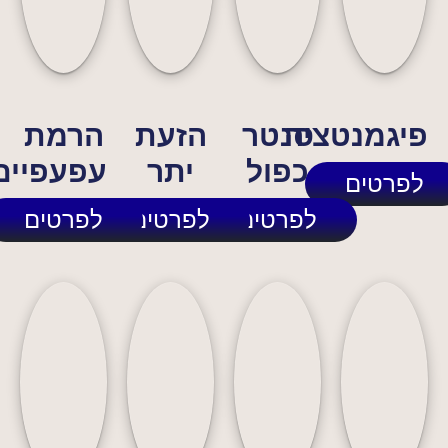
פיגמנטציה
סנטר
הזעת
הרמת
כפול
יתר
עפעפיים
לפרטים
לפרטים
לפרטים
לפרטים