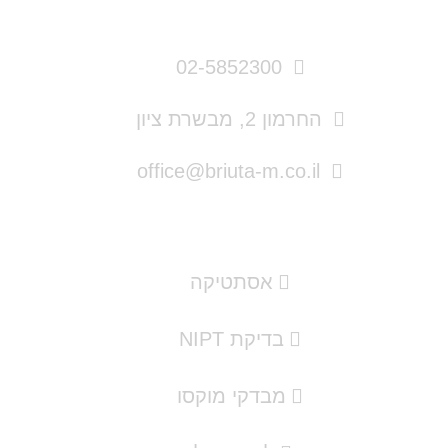
פרטי התקשרות
02-5852300
החרמון 2, מבשרת ציון
office@briuta-m.co.il
תמצאו אצלנו
אסתטיקה
בדיקת NIPT
מבדקי מוקסו