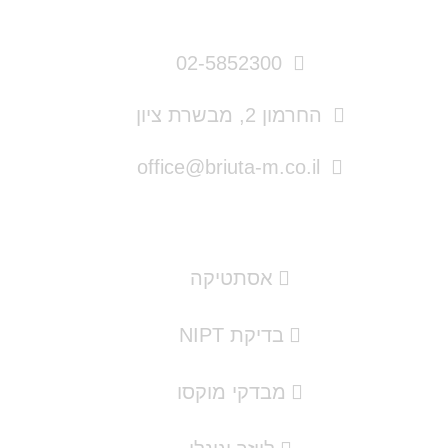
פרטי התקשרות
02-5852300
החרמון 2, מבשרת ציון
office@briuta-m.co.il
תמצאו אצלנו
אסתטיקה
בדיקת NIPT
מבדקי מוקסו